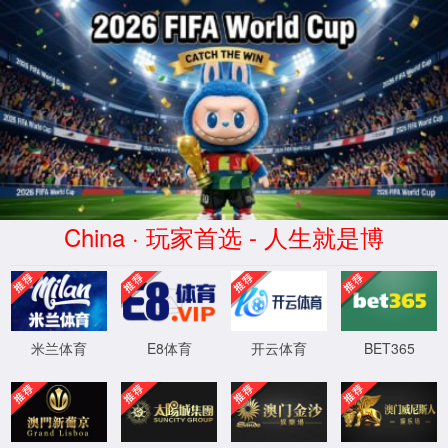
beats365·(CHN)唯一官方网站
因为专业
所以领先
"先进封装清洗" 相关内容
>
关于"先进封装清洗"相关内容