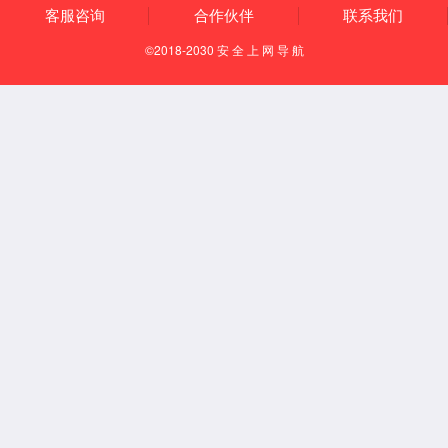
2026光模块产业年中观察：AI算力驱动下的
技术突···
2026-07-10
2026中国芯片产业年中观察：国产替代加速
与先进···
2026-07-01